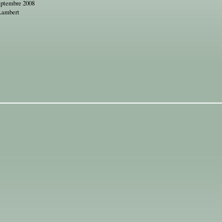
eptembre 2008
Lambert