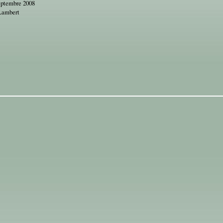
eptembre 2008
Lambert