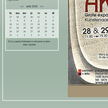
<<
>>
août 2026
lu
ma
me
je
ve
sa
di
27
28
29
30
31
1
2
3
4
5
6
7
8
9
10
11
12
13
14
15
16
17
18
19
20
21
22
23
24
25
26
27
28
29
30
31
1
2
3
4
5
6
Il n'y a aucun évènement à venir pour ce mois
dans l'agenda