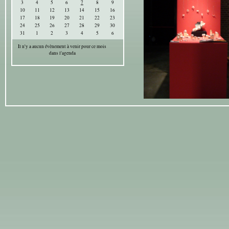
3
4
5
6
7
8
9
10
11
12
13
14
15
16
17
18
19
20
21
22
23
24
25
26
27
28
29
30
31
1
2
3
4
5
6
Il n'y a aucun évènement à venir pour ce mois
dans l'agenda